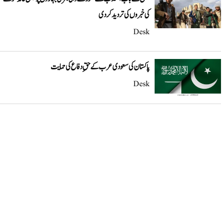
کی خبروں کی تردید کر دی
Desk
پاکستان کی سعودی عرب کے حقِ دفاع کی حمایت
Desk