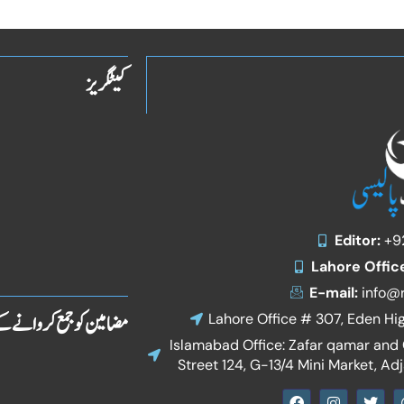
کیٹگریز
Editor:
+9
Lahore Offic
E-mail:
info@r
مضامین کو جمع کروانے ک
Lahore Office # 307, Eden Hi
Islamabad Office: Zafar qamar and C
Street 124, G-13/4 Mini Market, Ad
F
I
T