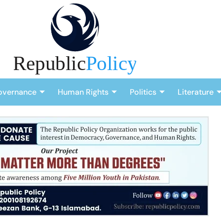
overnance
Human Rights
Politics
Literature