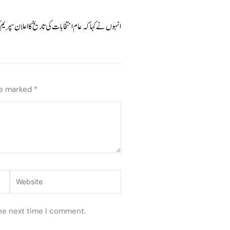
انہوں نے کہا کہ عام انتخابات کی تاریخ کا اعلان سپری
re marked
*
Website
the next time I comment.