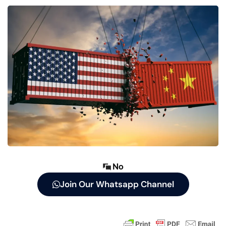
No
Join Our Whatsapp Channel