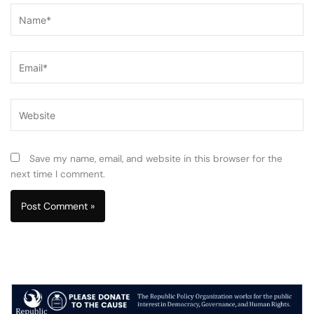
Name*
Email*
Website
Save my name, email, and website in this browser for the
next time I comment.