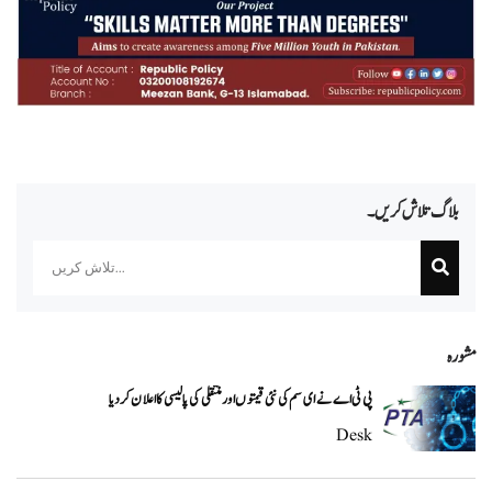
بلاگ تلاش کریں۔
Search
مشورہ
پی ٹی اے نے ای سم کی نئی قیمتوں اور منتقلی کی پالیسی کا اعلان کردیا
Desk