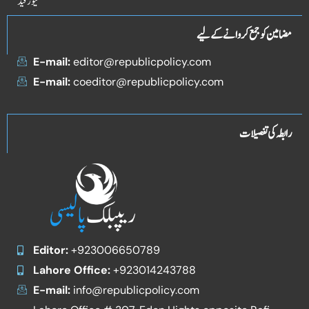
نیوز فیڈ
مضامین کو جمع کروانے کے لیے
E-mail:
editor@republicpolicy.com
E-mail:
coeditor@republicpolicy.com
رابطہ کی تفصیلات
Editor:
+923006650789
Lahore Office:
+923014243788
E-mail:
info@republicpolicy.com