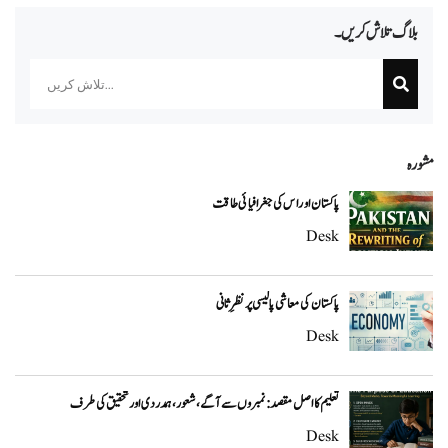
بلاگ تلاش کریں۔
Search
مشورہ
پاکستان اور اس کی جغرافیائی طاقت
Desk
پاکستان کی معاشی پالیسی پر نظرِ ثانی
Desk
تعلیم کا اصل مقصد: نمبروں سے آگے، شعور، ہمدردی اور تحقیق کی طرف
Desk