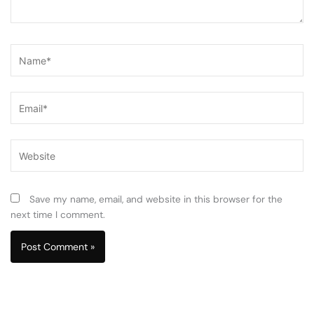
Name*
Email*
Website
Save my name, email, and website in this browser for the
next time I comment.