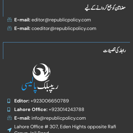
مضامین کو جمع کروانے کے لیے
E-mail:
editor@republicpolicy.com
E-mail:
coeditor@republicpolicy.com
رابطہ کی تفصیلات
Editor:
+923006650789
Lahore Office:
+923014243788
E-mail:
info@republicpolicy.com
Lahore Office # 307, Eden Hights opposite Rafi