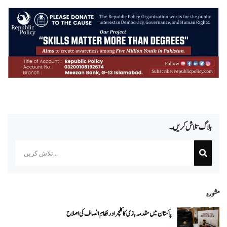
بلاگ تلاش کریں۔
Search
مشورہ
پاکستان میں مقدمہ بازی کا کلچر اور نظامِ انصاف کی اصلاح