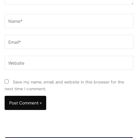
Name*
Email*
Website
Save my name, email, and website in this browser for the
next time I comment.