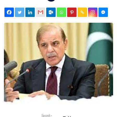
[post-