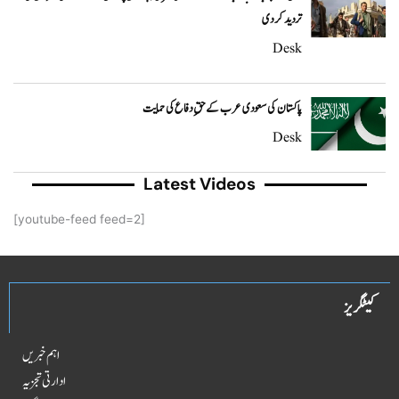
تردید کر دی
Desk
پاکستان کی سعودی عرب کے حقِ دفاع کی حمایت
Desk
Latest Videos
[youtube-feed feed=2]
کیٹگریز
اہم خبریں
ادارتی تجزیہ