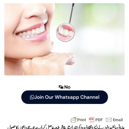
No
Join Our Whatsapp Channel
جاپانی سائنسدانوں نے ایسی انقلابی دوا کی تیاری میں پیشرفت حاصل کر لی ہے جو نئے دانتوں کا حصول