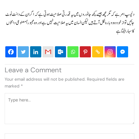
دلچسپ امر ہے کہ مگر مچھ جیسے کچھ جانوروں میں یہ قدرتی صلاحیت ہوتی ہے کہ اگر ان کے دانت ٹوٹ
جائیں تو از خود وہ دوبارہ نکل آتے ہیں لیکن انسان میں یہ صلاحیت نہیں ہے اور وہ مجبوراً مصنوعی دانتوں
کا سہارا لیتا ہے
Leave a Comment
Your email address will not be published.
Required fields are
marked
*
Type
here..
Name*