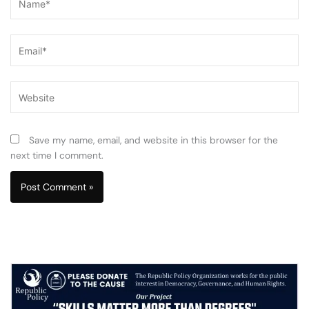
Email*
Website
Save my name, email, and website in this browser for the
next time I comment.