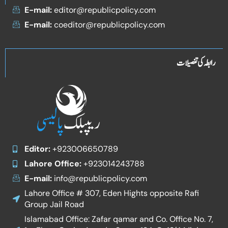
E-mail:
editor@republicpolicy.com
E-mail:
coeditor@republicpolicy.com
رابطہ کی تفصیلات
Editor:
+923006650789
Lahore Office:
+923014243788
E-mail:
info@republicpolicy.com
Lahore Office # 307, Eden Hights opposite Rafi
Group Jail Road
Islamabad Office: Zafar qamar and Co. Office No. 7,