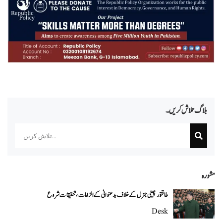
بلاگ تلاش کریں۔
Search
مشورہ
طاقتور چینی جنرل کے خلاف بدعنوانی کے الزامات، تحقیقات شروع
Desk