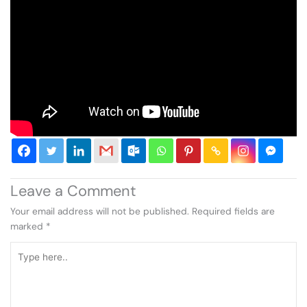
Leave a Comment
Your email address will not be published.
Required fields are
marked
*
Type
here..