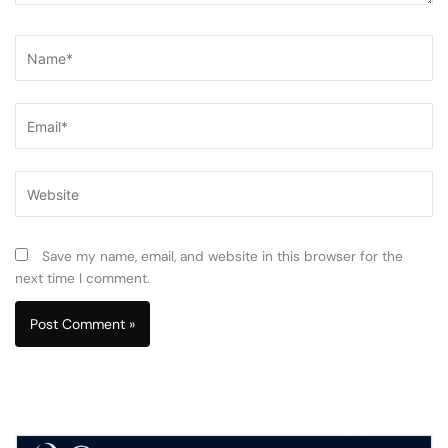
Name*
Email*
Website
Save my name, email, and website in this browser for the
next time I comment.