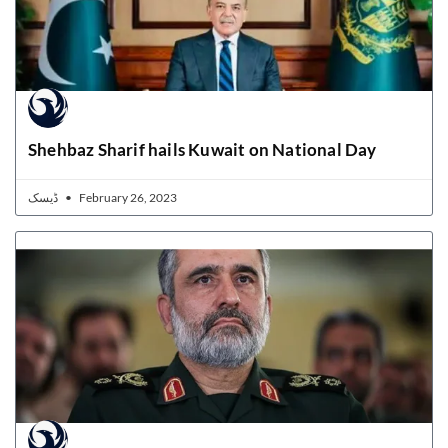
Shehbaz Sharif hails Kuwait on National Day
ڈیسک
February 26, 2023