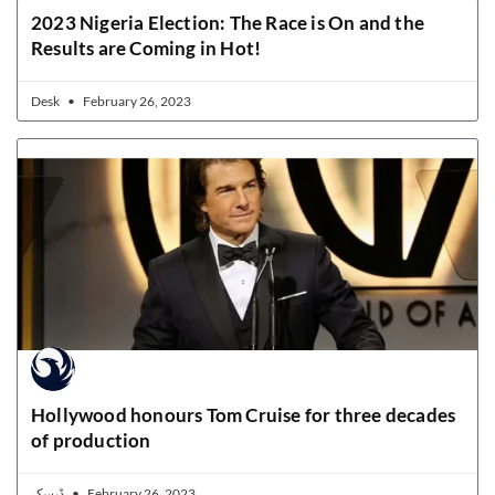
2023 Nigeria Election: The Race is On and the
Results are Coming in Hot!
Desk
February 26, 2023
Hollywood honours Tom Cruise for three decades
of production
ڈیسک
February 26, 2023