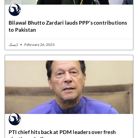
Bilawal Bhutto Zardari lauds PPP’s contributions
to Pakistan
ڈیسک
February 26, 2023
PTI chief hits back at PDM leaders over fresh