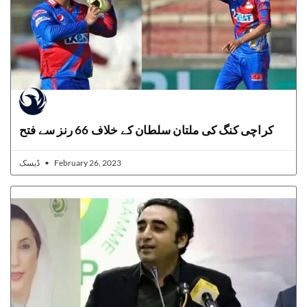
کراچی کنگ کی ملتان سلطان کے خلاف 66 رنز سے فتح
ڈیسک
February 26, 2023