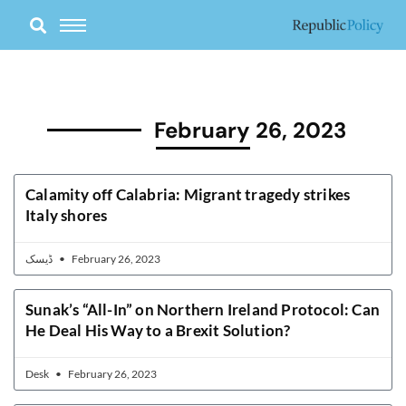
Skip
to
content
February 26, 2023
Calamity off Calabria: Migrant tragedy strikes
Italy shores
ڈیسک
February 26, 2023
Sunak’s “All-In” on Northern Ireland Protocol: Can
He Deal His Way to a Brexit Solution?
Desk
February 26, 2023