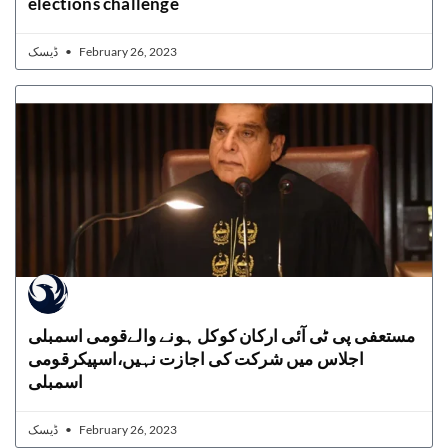
elections challenge
ڈیسک
February 26, 2023
مستعفی پی ٹی آئی ارکان کوکل ہونے والےقومی اسمبلی
اجلاس میں شرکت کی اجازت نہیں،اسپیکرقومی
اسمبلی
ڈیسک
February 26, 2023