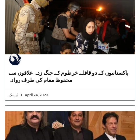
پاکستانیوں کے دو قافلے خرطوم کے جنگ زدہ علاقوں سے
محفوظ مقام کی طرف روانہ
ڈیسک
April 24, 2023