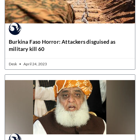
Burkina Faso Horror: Attackers disguised as
military kill 60
Desk
April 24, 2023