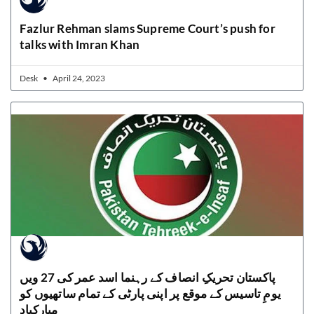
Fazlur Rehman slams Supreme Court’s push for
talks with Imran Khan
Desk
April 24, 2023
پاکستان تحریکِ انصاف کے رہنما اسد عمر کی 27 ویں
یومِ تاسیس کے موقع پر اپنی پارٹی کے تمام ساتھیوں کو
مبارکباد