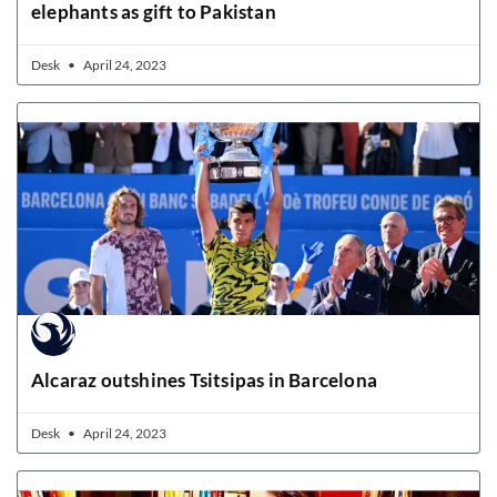
elephants as gift to Pakistan
Desk
April 24, 2023
Alcaraz outshines Tsitsipas in Barcelona
Desk
April 24, 2023