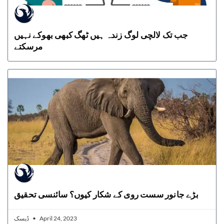
جب تک لالچی لوگ زندہ ہیں ٹھگ کبھی بھوکے نہیں
مرسکتے
بڑے جانور سست روی کے شکار کیوں؟ سائنسی تحقیق
ڈیسک
April 24, 2023