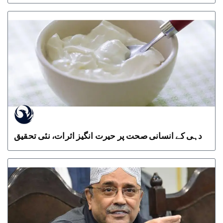
دہی کے انسانی صحت پر حیرت انگیز اثرات، نئی تحقیق