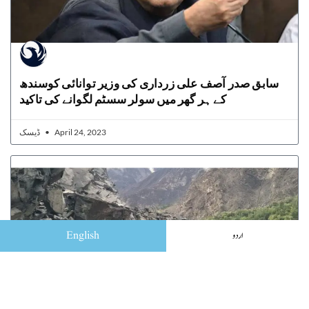
سابق صدر آصف علی زرداری کی وزیر توانائی کوسندھ
کے ہر گھر میں سولر سسٹم لگوانے کی تاکید
ڈیسک
April 24, 2023
English
اردو