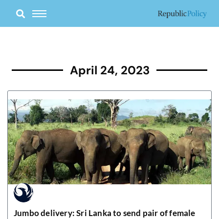
Skip
to
content
April 24, 2023
Jumbo delivery: Sri Lanka to send pair of female