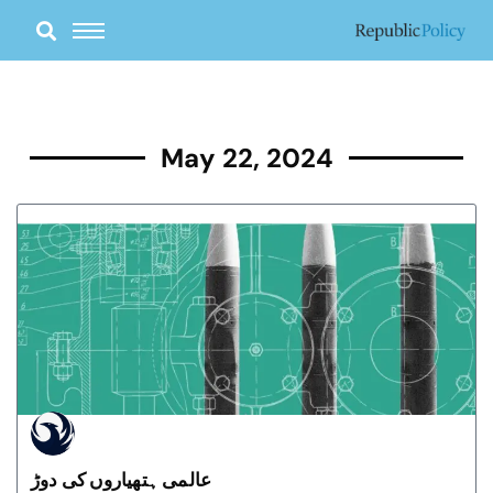
Skip
to
content
May 22, 2024
عالمی ہتھیاروں کی دوڑ