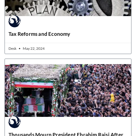
Tax Reforms and Economy
Desk
May 22, 2024
Thousands Mourn President Ebrahim Raisi After