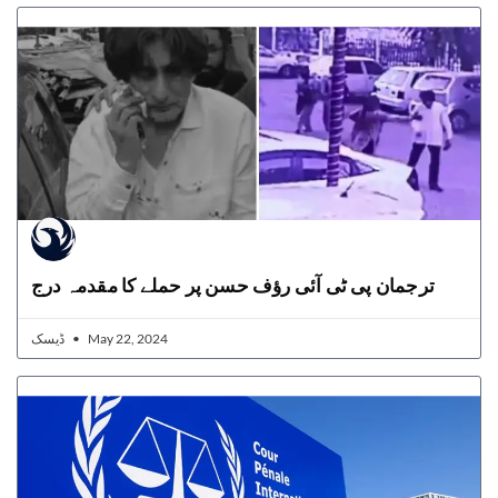
ترجمان پی ٹی آئی رؤف حسن پر حملے کا مقدمہ درج
ڈیسک
May 22, 2024