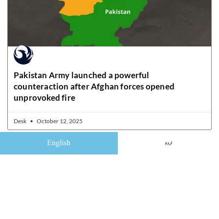
Pakistan Army launched a powerful
counteraction after Afghan forces opened
unprovoked fire
Desk
October 12, 2025
English
اردو