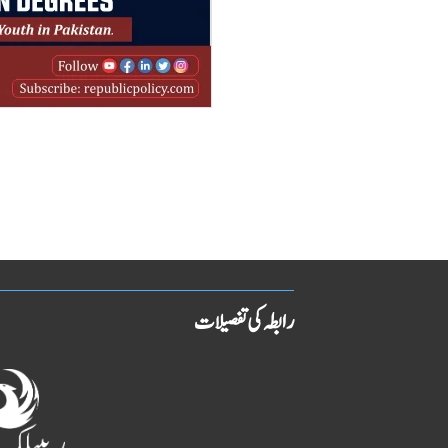
رابطہ کی تفصیلات