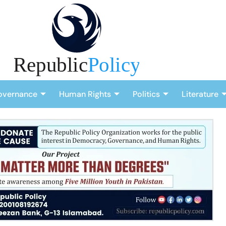
overnance
Human Rights
Politics
Literature