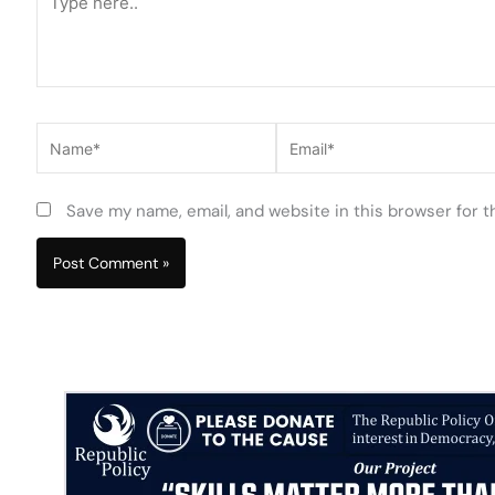
here..
Name*
Email*
Save my name, email, and website in this browser for 