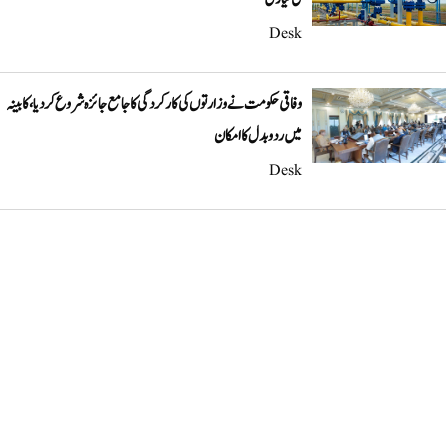
Desk
وفاقی حکومت نے وزارتوں کی کارکردگی کا جامع جائزہ شروع کر دیا، کابینہ
میں ردوبدل کا امکان
Desk