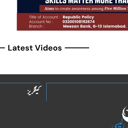
Latest Videos
کیٹگریز