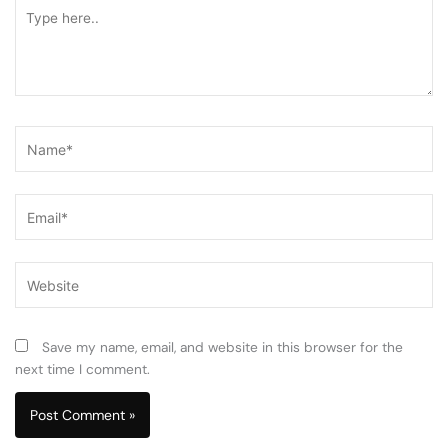
Type
here..
Name*
Email*
Website
Save my name, email, and website in this browser for the
next time I comment.