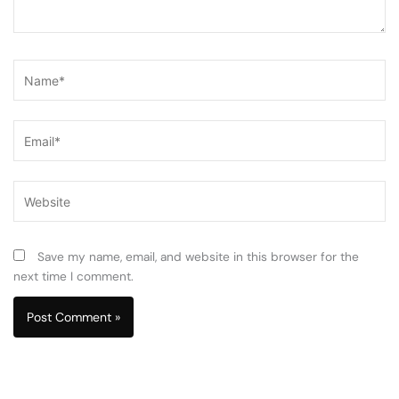
Name*
Email*
Website
Save my name, email, and website in this browser for the
next time I comment.