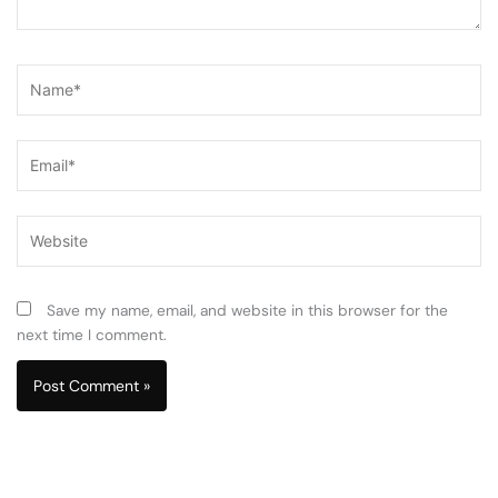
Name*
Email*
Website
Save my name, email, and website in this browser for the
next time I comment.