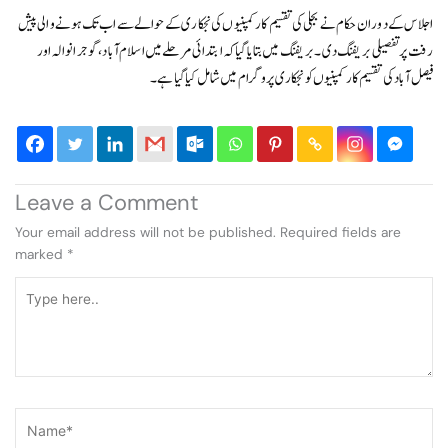
اجلاس کے دوران حکام نے بجلی کی تقسیم کار کمپنیوں کی نجکاری کے حوالے سے اب تک ہونے والی پیش
رفت پر تفصیلی بریفنگ دی۔ بریفنگ میں بتایا گیا کہ ابتدائی مرحلے میں اسلام آباد، گوجرانوالہ اور
فیصل آباد کی تقسیم کار کمپنیوں کو نجکاری پروگرام میں شامل کیا گیا ہے۔
Leave a Comment
Your email address will not be published.
Required fields are
marked
*
Type
here..
Name*