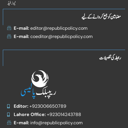
نیوز فیڈ
مضامین کو جمع کروانے کے لیے
E-mail:
editor@republicpolicy.com
E-mail:
coeditor@republicpolicy.com
رابطہ کی تفصیلات
Editor:
+923006650789
Lahore Office:
+923014243788
E-mail:
info@republicpolicy.com