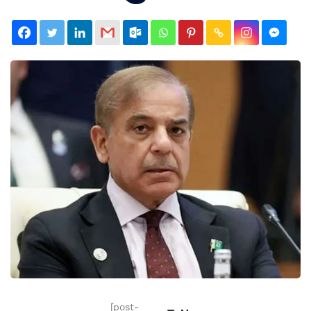
[post-