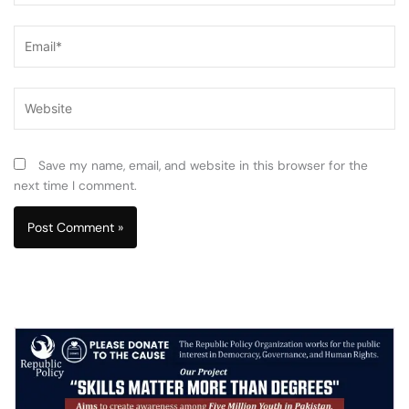
Email*
Website
Save my name, email, and website in this browser for the
next time I comment.