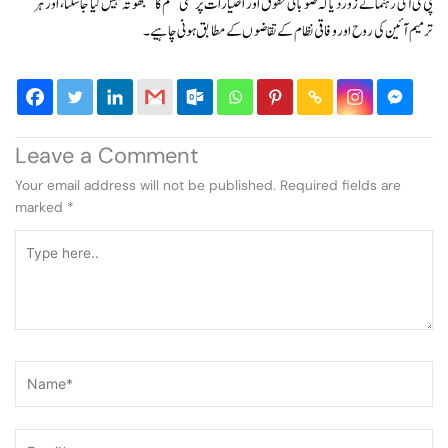
پی ٹی آئی رہنما نے زور دیا کہ صوبائی حقوق اور اختیارات پر کسی قسم کا سمجھوتہ نہیں کیا جا سکتا، اور ہر
ترمیم آئین کی روح اور وفاقی نظام کے تقاضوں کے مطابق ہونی چاہیے۔
Leave a Comment
Your email address will not be published.
Required fields are
marked
*
Type
here..
Name*
Email*