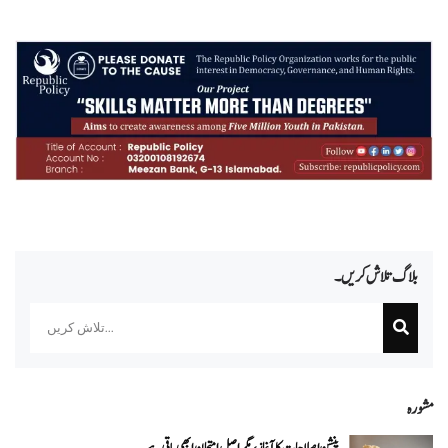
بلاگ تلاش کریں۔
Search
مشورہ
پنشن اصلاحات کا آغاز، مگر اصل امتحان ابھی باقی ہے