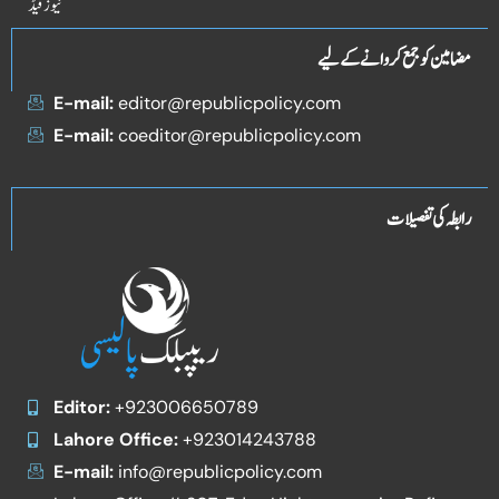
نیوز فیڈ
مضامین کو جمع کروانے کے لیے
E-mail:
editor@republicpolicy.com
E-mail:
coeditor@republicpolicy.com
رابطہ کی تفصیلات
Editor:
+923006650789
Lahore Office:
+923014243788
E-mail:
info@republicpolicy.com