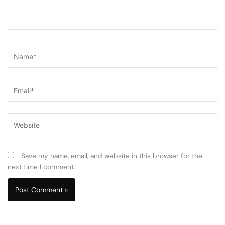
Name*
Email*
Website
Save my name, email, and website in this browser for the
next time I comment.