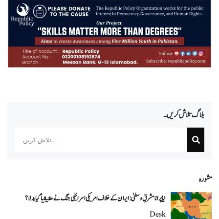
بلاگ تلاش کریں۔
Search
مشورہ
نیا پرانا مشرقِ وسطیٰ: ایران کے خلاف امریکی اسرائیلی جنگ نے حقیقتاً کیا بدلا؟
Desk