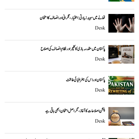
تھانے میں مبینہ زیادتی: اختیار، نگرانی اور انصاف کا امتحان
Desk
پاکستان میں مقدمہ بازی کا کلچر اور نظامِ انصاف کی اصلاح
Desk
پاکستان اور اس کی جغرافیائی طاقت
Desk
پنشن اصلاحات کا آغاز، مگر اصل امتحان ابھی باقی ہے
Desk