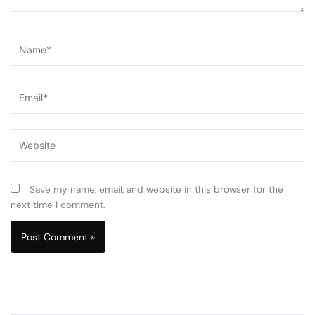
Name*
Email*
Website
Save my name, email, and website in this browser for the
next time I comment.