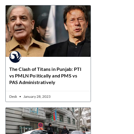
The Clash of Titans in Punjab: PTI
vs PMLN Politically and PMS vs
PAS Administratively
Desk
January 28, 2023