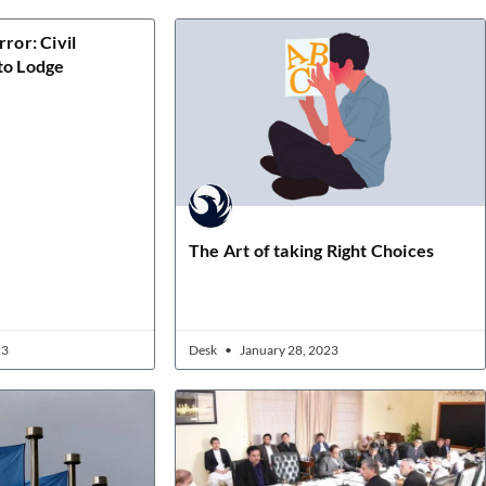
rror: Civil
to Lodge
The Art of taking Right Choices
23
Desk
January 28, 2023