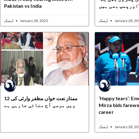
Pakistan vs India
 ہیں
ڈیسک
January 28, 2023
ڈیسک
January 28, 20
ممتاز نعت خواں مظفر وارثی کی 12
‘Happy tears’: Em
ویں برسی آج منائی جارہی ہے
Mirza bids farewe
career
ڈیسک
January 28, 20