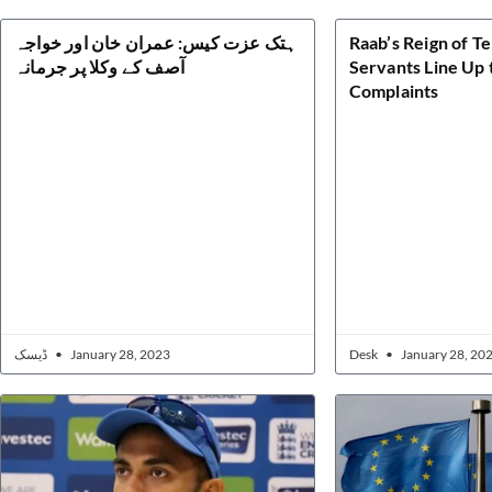
ہتک عزت کیس: عمران خان اور خواجہ
Raab’s Reign of Te
آصف کے وکلا پر جرمانہ
Servants Line Up 
Complaints
ڈیسک
January 28, 2023
Desk
January 28, 20