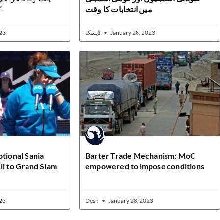
میں انتخابات کا وقت
اورپمپ بھی“
23
ڈیسک
January 28, 2023
otional Sania
Barter Trade Mechanism: MoC
ll to Grand Slam
empowered to impose conditions
23
Desk
January 28, 2023