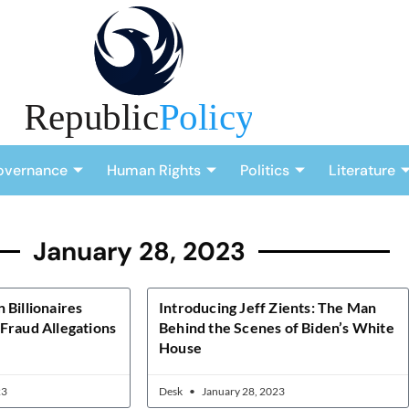
overnance
Human Rights
Politics
Literature
January 28, 2023
 Billionaires
Introducing Jeff Zients: The Man
Fraud Allegations
Behind the Scenes of Biden’s White
House
23
Desk
January 28, 2023