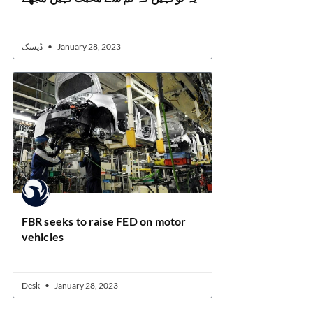
ڈیسک
January 28, 2023
FBR seeks to raise FED on motor
vehicles
Desk
January 28, 2023