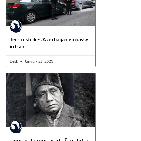
Terror strikes Azerbaijan embassy
in Iran
Desk
January 28, 2023
یہ تو نہیں کہ تم سے محبت نہیں مجھے