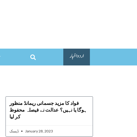
اردو اخبار
فواد کا مزید جسمانی ریمانڈ منظور
ہوگا یا نہیں؟ عدالت نے فیصلہ محفوظ
کر لیا
ڈیسک
January 28, 2023