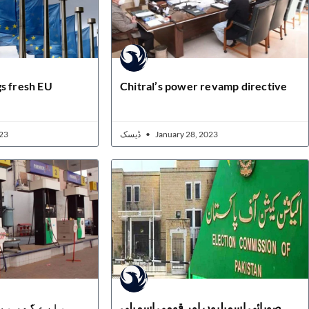
s fresh EU
Chitral’s power revamp directive
23
ڈیسک
January 28, 2023
صوبائی اسمبلیوں اور قومی اسمبلی