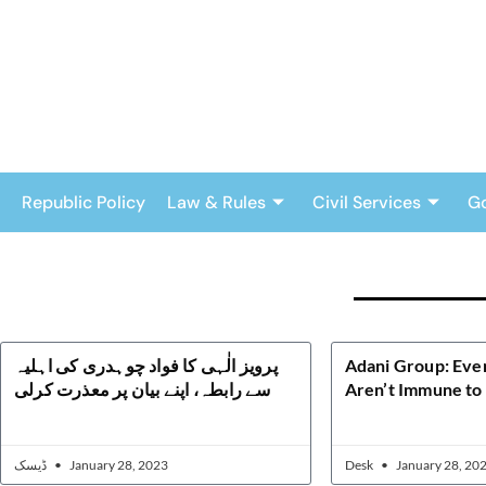
Skip
to
content
Republic Policy
Law & Rules
Civil Services
G
پرویز الٰہی کا فواد چوہدری کی اہلیہ
Adani Group: Even
سے رابطہ، اپنے بیان پر معذرت کرلی
Aren’t Immune to 
ڈیسک
January 28, 2023
Desk
January 28, 20