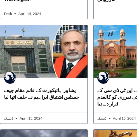
Desk
April 15, 2024
ے این ٹی ڈی سی کے
پشاور ہائیکورٹ کے قائم مقام چیف
کی تقرری کو کالعدم
جسٹس اشتیاق ابراہیم نے حلف اٹھا لیا
قرار دے دیا
ڈیسک
April 15, 2024
ڈیسک
April 15, 2024