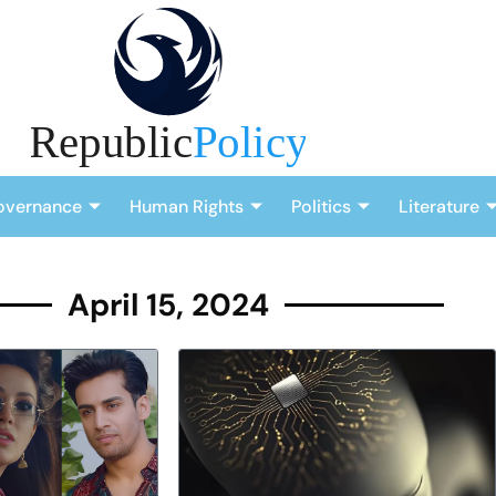
overnance
Human Rights
Politics
Literature
April 15, 2024