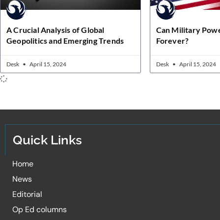
A Crucial Analysis of Global
Can Military Powe
Geopolitics and Emerging Trends
Forever?
Desk
April 15, 2024
Desk
April 15, 2024
Quick Links
Home
News
Editorial
Op Ed columns