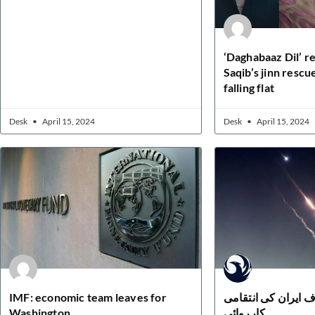
‘Daghabaaz Dil’ 
Saqib’s jinn rescu
falling flat
Desk
April 15, 2024
Desk
April 15, 2024
IMF: economic team leaves for
ف ایران کی انتقامی
Washington
کارروائی