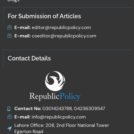
For Submission of Articles
E-mail:
editor@republicpolicy.com
E-mail:
coeditor@republicpolicy.com
Contact Details
Contact No:
03014243788, 04236309547
E-mail:
info@republicpolicy.com
Lahore Office: 208, 2nd Floor National Tower
Egerton Road