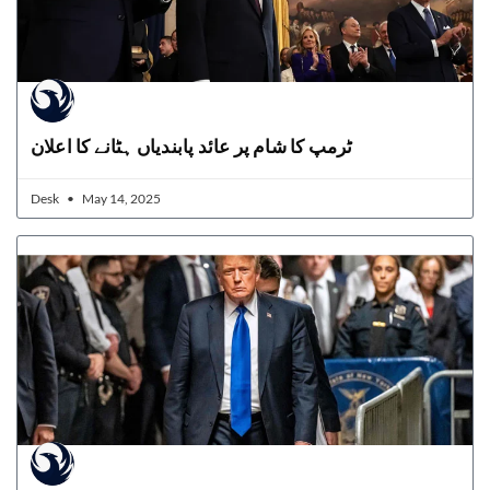
ٹرمپ کا شام پر عائد پابندیاں ہٹانے کا اعلان
Desk
May 14, 2025