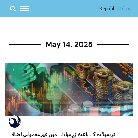
Skip
to
content
May 14, 2025
ترسیلات کے باعث زرِمبادلہ میں غیرمعمولی اضافہ