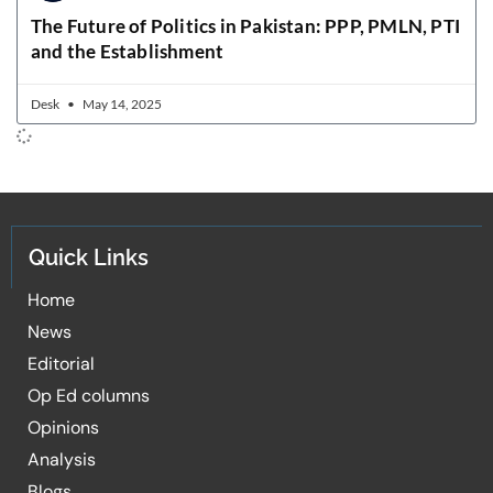
The Future of Politics in Pakistan: PPP, PMLN, PTI
and the Establishment
Desk
May 14, 2025
Quick Links
Home
News
Editorial
Op Ed columns
Opinions
Analysis
Blogs