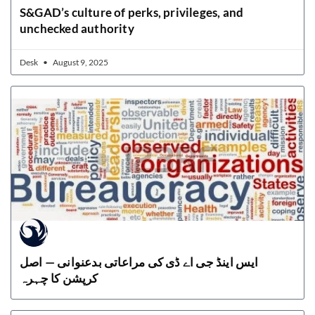
S&GAD’s culture of perks, privileges, and
unchecked authority
Desk
August 9, 2025
ایس اینڈ جی اے ڈی کی مراعاتی بدعنوانی — اصل
کرپشن کا چہرہ