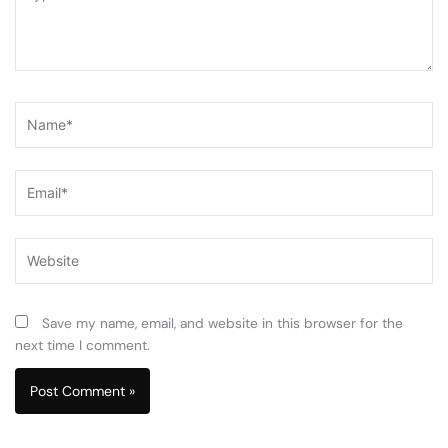
here..
Name*
Email*
Website
Save my name, email, and website in this browser for the
next time I comment.