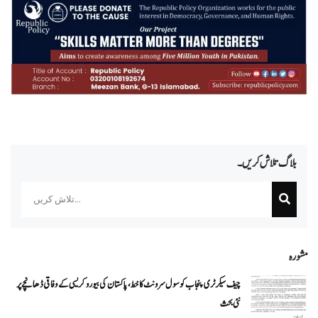
بلاگ تلاش کریں۔
Search
مشورہ
چیف سیکرٹری پنجاب کو سول سرونٹ کا خط، پاکستان کی بیوروکریسی کے وفاقی ڈھانچے پر
نئی بحث