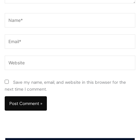
Name*
Email*
Website
Save my name, email, and website in this browser for the
next time I comment.