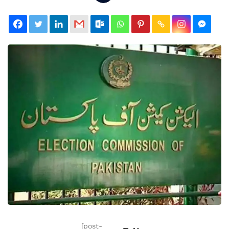
[post-