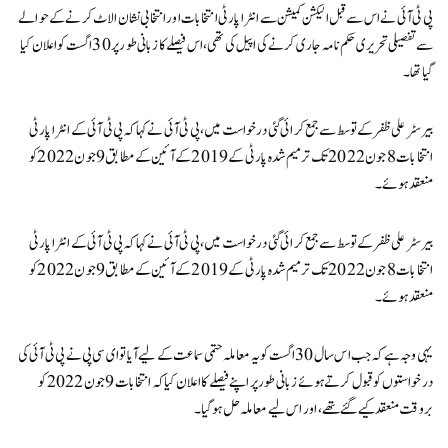
پی ٹی آئی نے اس سے قبل الیکشن کمیشن سے انٹرا پارٹی انتخابات اور انتخابی نشان الاٹ کرنے کے حوالے
سے تفصیلی تحریری حکم نامہ جاری کرنے کی اپیل کی تھی، اس فیصلے کا زبانی طور پر 30 اگست کو اعلان کیا
گیا تھا۔
بیرسٹر علی ظفر کے توسط سے جمع کرائی گئی درخواست میں، پی ٹی آئی نے کہا کہ پی ٹی آئی کے انٹرا پارٹی
انتخابات 8 جون 2022 تک ترمیم شدہ پارٹی کے 2019 کے آئین کے مطابق 9 جون 2022 کو
منعقد ہوئے۔
بیرسٹر علی ظفر کے توسط سے جمع کرائی گئی درخواست میں، پی ٹی آئی نے کہا کہ پی ٹی آئی کے انٹرا پارٹی
انتخابات 8 جون 2022 تک ترمیم شدہ پارٹی کے 2019 کے آئین کے مطابق 9 جون 2022 کو
منعقد ہوئے۔
یہی وجہ ہے کہ جب اس سال 30 اگست کو یہ معاملہ حتمی سماعت کے لیے آیا تو ای سی پی نے پی ٹی آئی کی
درخواستوں کو قبول کرتے ہوئے زبانی طور پر اپنے فیصلے کا اعلان کیا کہ انتخابات 9 جون 2022 کو
بروقت منعقد کیے گئے تھے، اور اس لیے معاملہ حل ہو گیا۔