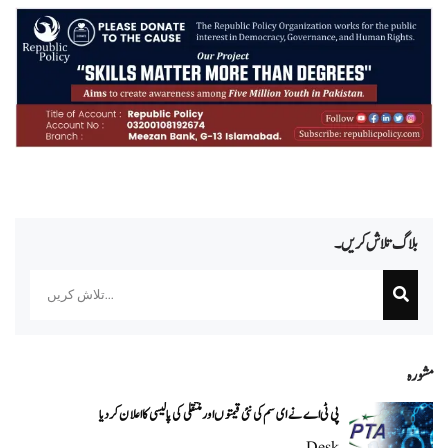
بلاگ تلاش کریں۔
Search
مشورہ
پی ٹی اے نے ای سم کی نئی قیمتوں اور منتقلی کی پالیسی کا اعلان کردیا
Desk