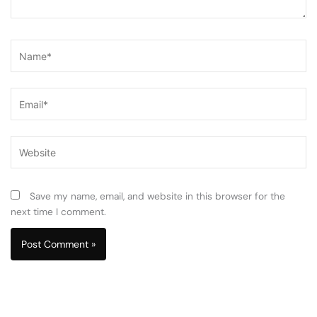
Name*
Email*
Website
Save my name, email, and website in this browser for the
next time I comment.