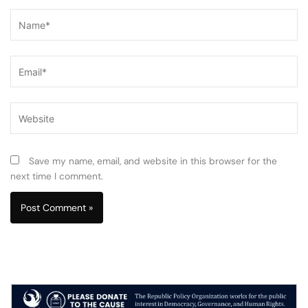
Name*
Email*
Website
Save my name, email, and website in this browser for the
next time I comment.