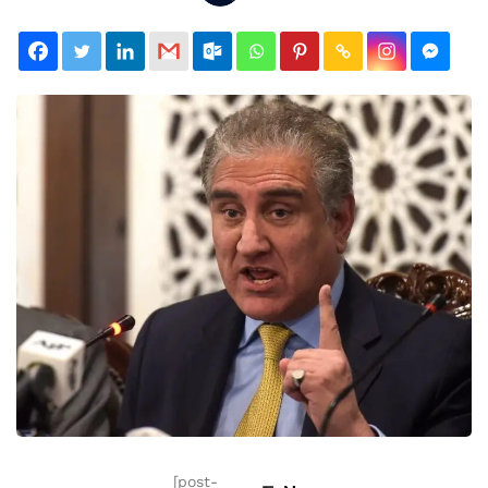
[post-