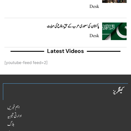
Desk
پاکستان کی سعودی عرب کے حقِ دفاع کی حمایت
Desk
Latest Videos
[youtube-feed feed=2]
کیٹگریز
اہم خبریں
ادارتی تجزیہ
بلاگ