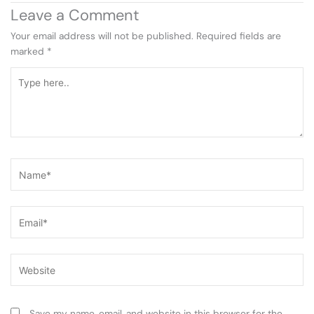
Leave a Comment
Your email address will not be published.
Required fields are
marked
*
Type
here..
Name*
Email*
Website
Save my name, email, and website in this browser for the