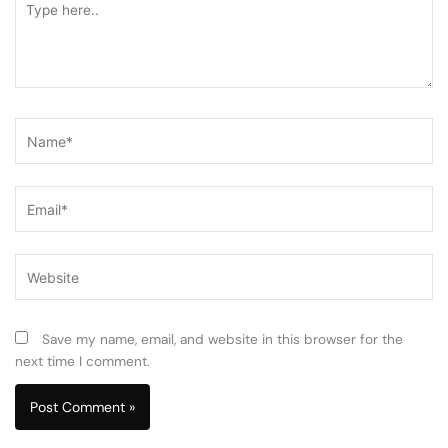
here..
Name*
Email*
Website
Save my name, email, and website in this browser for the
next time I comment.