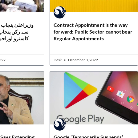
وزیراعلیٰ پنجاب 
Contract Appointment is the way
سے رکن پنجاب 
forward; Public Sector cannot bear
کاسترو اوراحم
Regular Appointments
022
Desk
December 3, 2022
 Says Extending
Google ‘Temporarily Suspends’