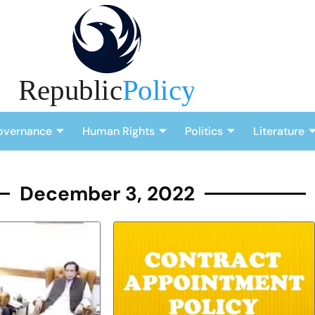
overnance
Human Rights
Politics
Literature
December 3, 2022