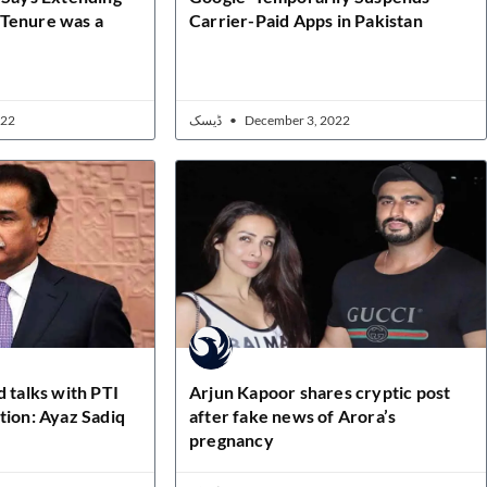
Tenure was a
Carrier-Paid Apps in Pakistan
022
ڈیسک
December 3, 2022
d talks with PTI
Arjun Kapoor shares cryptic post
tion: Ayaz Sadiq
after fake news of Arora’s
pregnancy