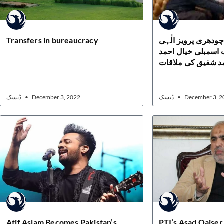
Transfers in bureaucracy
چودھری پرویز الٰہی
اسمبلی خیال احمد
د شفیق کی ملاقات
ڈیسک
December 3, 2022
ڈیسک
December 3, 2
Atif Aslam Becomes Pakistan’s
PTI’s Asad Qaiser