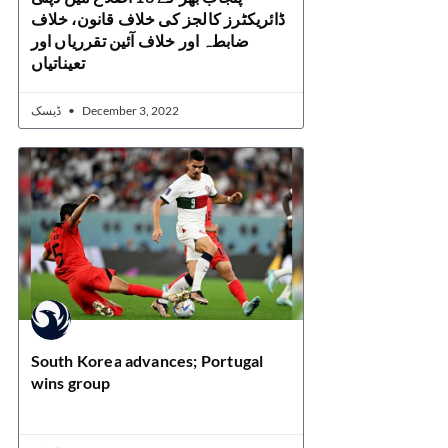
ڈائریکٹرز کالجز کی خلاف قانون، خلاف
ضابطہ اور خلاف آئین تقرریاں اور
تعیناتیاں
ڈیسک
December 3, 2022
South Korea advances; Portugal
wins group