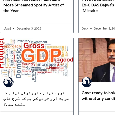
Most-Streamed Spotify Artist of
Ex-COAS Bajwa’s 
the Year
‘Mistake’
ڈیسک
December 3, 2022
Desk
December 3, 2
غربت کیا ہے اورترقی کیا ہے؟
Govt ready to hol
غربت اور ترقی کو ہم کس طرح ناپ
without any condi
سکتے ہیں؟