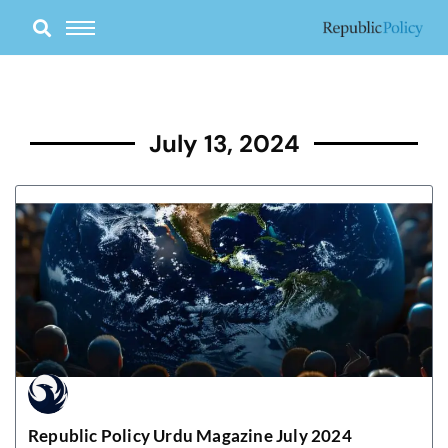
Skip
to
content
July 13, 2024
Republic Policy Urdu Magazine July 2024