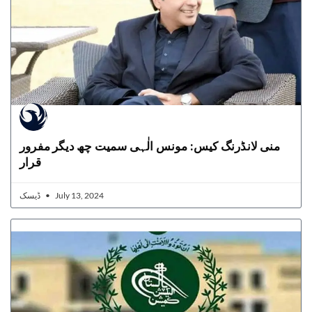
منی لانڈرنگ کیس: مونس الٰہی سمیت چھ دیگر مفرور
قرار
ڈیسک
July 13, 2024