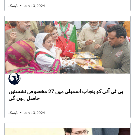
ڈیسک
July 13, 2024
پی ٹی آئی کو پنجاب اسمبلی میں 27 مخصوص نشستیں
حاصل ہوں گی
ڈیسک
July 13, 2024