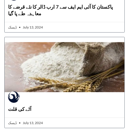
پاکستان کا آئی ایم ایف سے 7 ارب ڈالر کا نئے قرضے کا
معاہدہ طے پا گیا
ڈیسک
July 13, 2024
آٹے کی قلت
ڈیسک
July 13, 2024