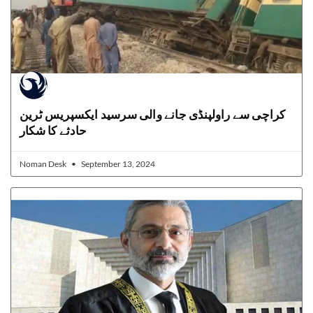
کراچی سے راولپنڈی جانے والی سرسید ایکسپریس ٹرین
حادثے کا شکار
Noman Desk
September 13, 2024