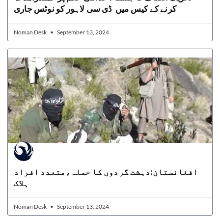
کرنے کے کیس میں ڈی سی لاہور کو نوٹس جاری
Noman Desk
September 13, 2024
افغانستان:دہشت گردوں کا حملہ،متعدد افراد
ہلاک
Noman Desk
September 13, 2024