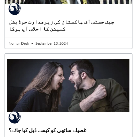
چیف جسٹس آف پاکستان کی زیرصدارت جوڈیشل
کمیشن کا اجلاس آج ہوگا
Noman Desk
September 13, 2024
غصیلے ساتھی کو کیسے ڈیل کیا جائے؟