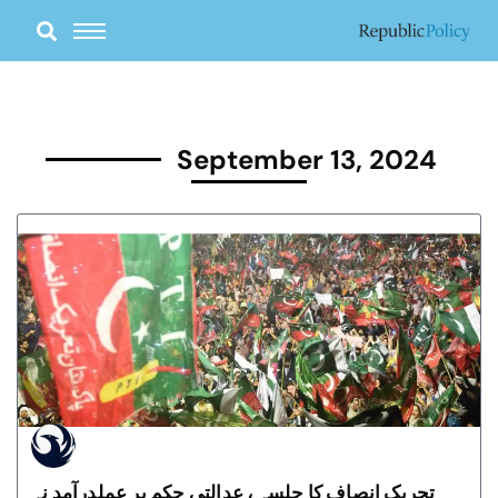
Skip
to
content
September 13, 2024
تحریک انصاف کا جلسہ ، عدالتی حکم پر عملدرآمد نہ