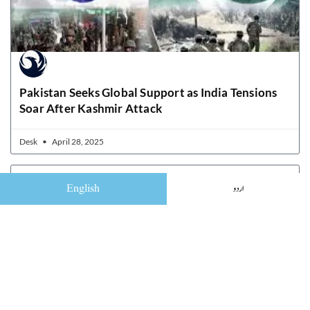
Pakistan Seeks Global Support as India Tensions
Soar After Kashmir Attack
Desk
April 28, 2025
English
اردو