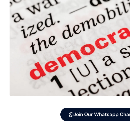
Join Our Whatsapp Cha