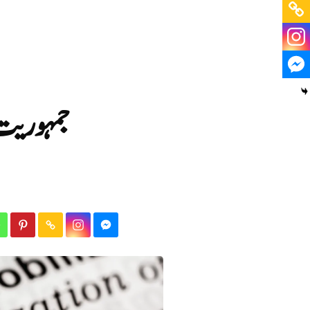
جمہوریت 