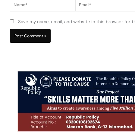
Name*
Email*
Save my name, email, and website in this browser for 