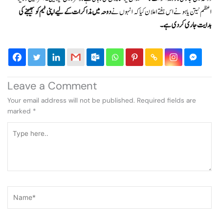
اعظم نیتن یاہو نے اس ہفتے اعلان کیا کہ انہوں نے
دوحہ میں مذاکرات کے لیے اپنی ٹیم کو بھیجنے کی
ہدایت جاری کر دی ہے۔
Leave a Comment
Your email address will not be published.
Required fields are
marked
*
Type
here..
Name*