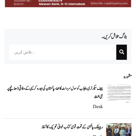
بلاگ تلاش کریں۔
Search
مشورہ
چیف سیکرٹری پنجاب کو سول سرونٹ کا خط، پاکستان کی بیوروکریسی کے وفاقی ڈھانچے پر
نئی بحث
Desk
ریپبلک پالیسی کے تحت قومی کتاب خوانی تحریک کا آغاز