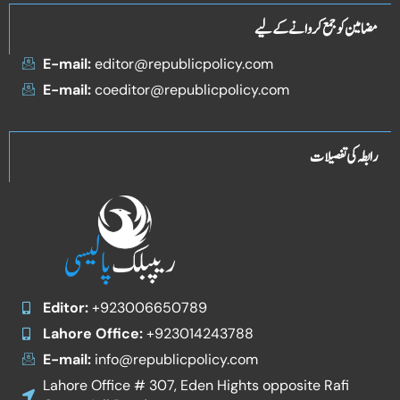
مضامین کو جمع کروانے کے لیے
E-mail:
editor@republicpolicy.com
E-mail:
coeditor@republicpolicy.com
رابطہ کی تفصیلات
Editor:
+923006650789
Lahore Office:
+923014243788
E-mail:
info@republicpolicy.com
Lahore Office # 307, Eden Hights opposite Rafi