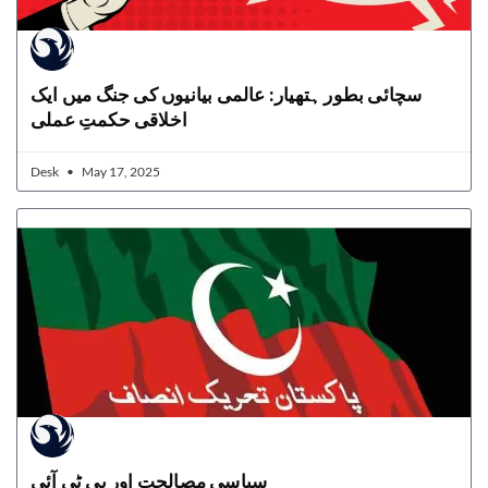
سچائی بطور ہتھیار: عالمی بیانیوں کی جنگ میں ایک
اخلاقی حکمتِ عملی
Desk
May 17, 2025
سیاسی مصالحت اور پی ٹی آئی