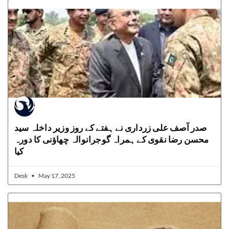
صدر آصف علی زرداری نے ہفتے کے روز وزیر داخلہ سید
محسن رضا نقوی کے ہمراہ گوجرانوالہ چھاؤنی کا دورہ
کیا
Desk
May 17, 2025