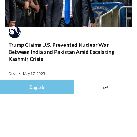
Trump Claims U.S. Prevented Nuclear War
Between India and Pakistan Amid Escalating
Kashmir Crisis
Desk
May 17, 2025
English
اردو
Quick Links
Home
News