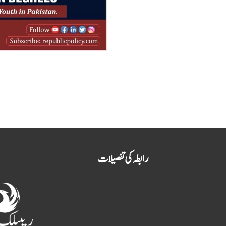
رابطہ کی تفصیلات