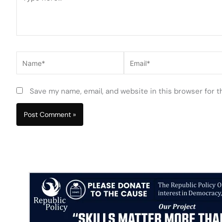
here..
Name*
Email*
Save my name, email, and website in this browser for 