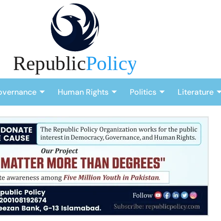
overnance
Human Rights
Politics
Literature