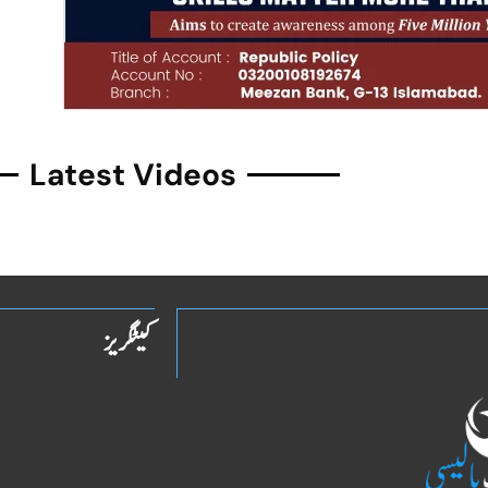
Latest Videos
کیٹگریز