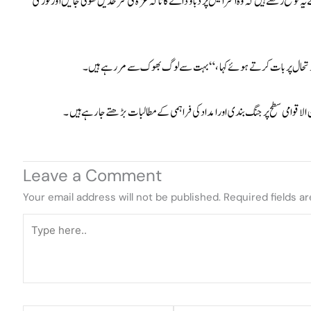
یہ توقع رکھتے ہیں کہ وہ اسرائیل پر دباؤ ڈالے گا تاکہ غزہ کی سرحدیں کھولی جائیں اور فوری
لاقوامی سطح پر جنگ بندی اور امداد کی فراہمی کے مطالبات بڑھتے جا رہے ہیں۔
Leave a Comment
Your email address will not be published.
Required fields a
Type
here..