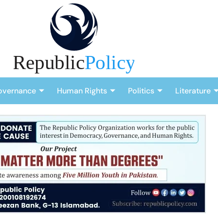
overnance
Human Rights
Politics
Literature