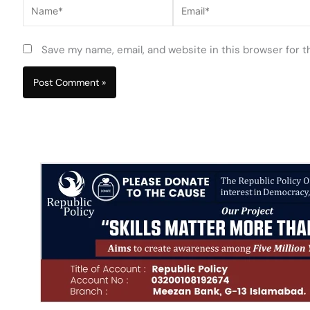
Name*
Email*
Save my name, email, and website in this browser for 