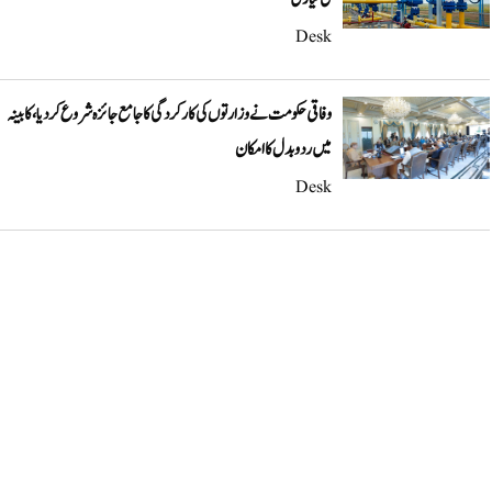
Desk
وفاقی حکومت نے وزارتوں کی کارکردگی کا جامع جائزہ شروع کر دیا، کابینہ
میں ردوبدل کا امکان
Desk