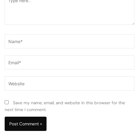
here..
Name*
Email*
Website
Save my name, email, and website in this browser for the
next time I comment.