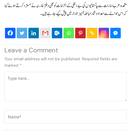
متحدہ عرب امارات سے پاکستانیوں کی بے دخلی کے الزامات کو بھی دفتر خارجہ نے مسترد کرتے ہوئے کہا
کہ اس حوالے سے اعداد و شمار مبالغہ آمیز انداز میں پیش کیے جا رہے ہیں۔
Leave a Comment
Your email address will not be published.
Required fields are
marked
*
Type
here..
Name*