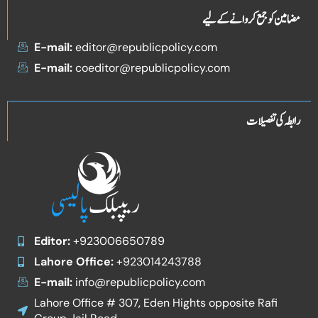
مضامین کو جمع کروانے کے لیے
E-mail:
editor@republicpolicy.com
E-mail:
coeditor@republicpolicy.com
رابطہ کی تفصیلات
Editor:
+923006650789
Lahore Office:
+923014243788
E-mail:
info@republicpolicy.com
Lahore Office # 307, Eden Hights opposite Rafi