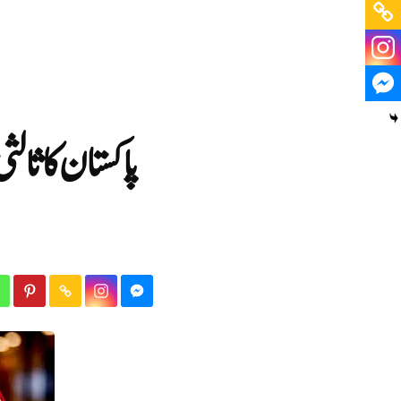
پاکستان کا ثال