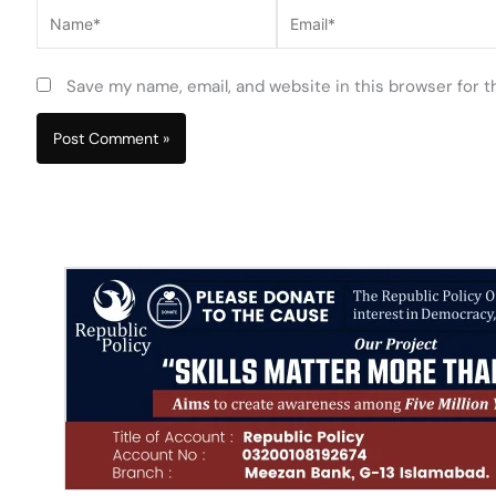
Name*
Email*
Save my name, email, and website in this browser for 