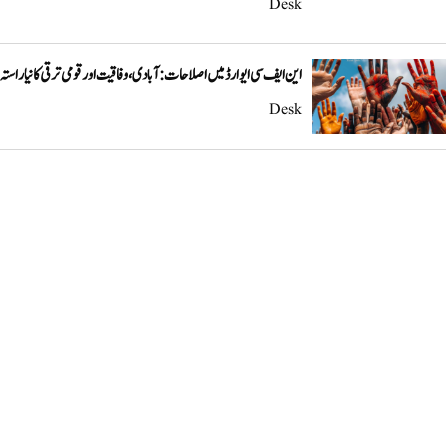
Desk
این ایف سی ایوارڈ میں اصلاحات: آبادی، وفاقیت اور قومی ترقی کا نیا راستہ
Desk