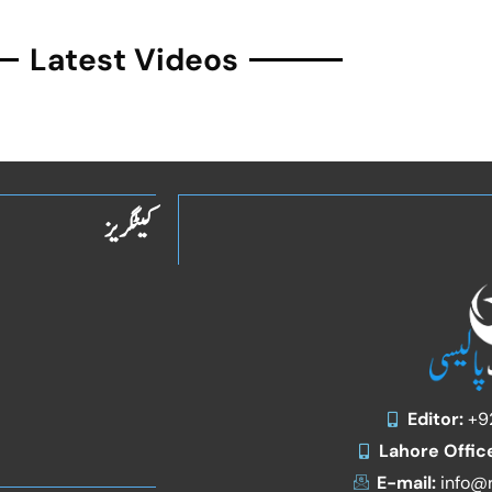
Latest Videos
کیٹگریز
Editor:
+9
Lahore Offic
E-mail:
info@r