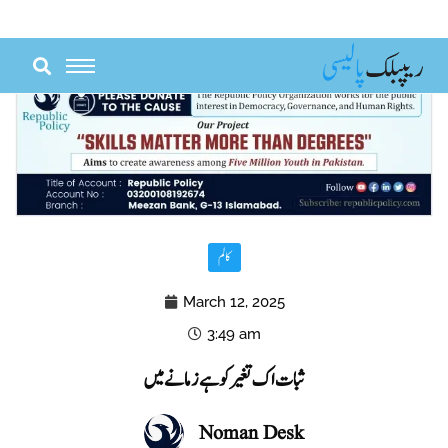
Skip
to
content
کالم
March 12, 2025
3:49 am
ثبات اک تغیر کو ہے زمانے میں
Noman Desk