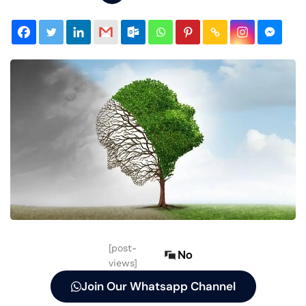
[post-
No
views]
Join Our Whatsapp Channel