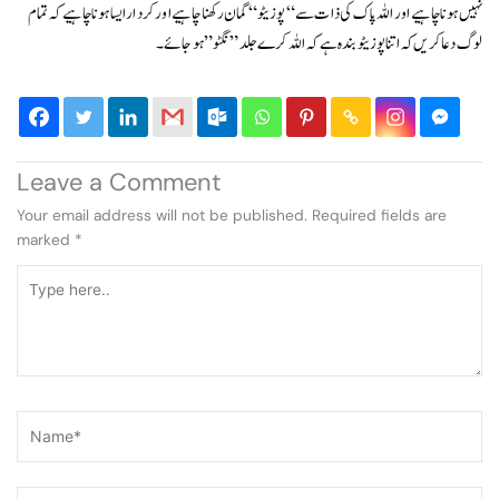
نہیں ہونا چاہیے اور اللہ پاک کی ذات سے “پوزیٹو “گمان رکھنا چاہیے اور کردار ایساہونا چاہیے کہ تمام
لوگ دعا کریں کہ اتنا پوزیٹو بندہ ہے کہ اللہ کرے جلد”نگٹو” ہو جائے۔
Leave a Comment
Your email address will not be published.
Required fields are
marked
*
Type
here..
Name*
Email*