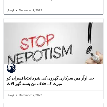
ڈیسک
December 9, 2022
جی اوآر میں سرکاری گھروں کی بندربانٹ،افسران کو
میرٹ کے خلاف من پسند گھر الاٹ
ڈیسک
December 9, 2022