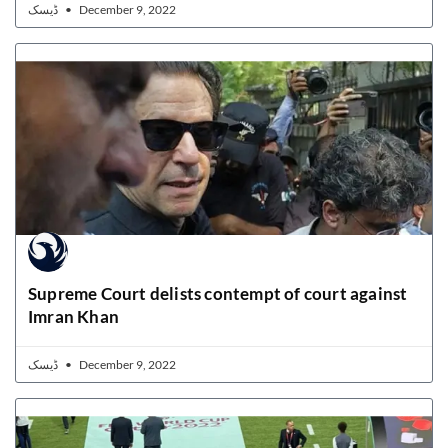
ڈیسک
December 9, 2022
Supreme Court delists contempt of court against
Imran Khan
ڈیسک
December 9, 2022