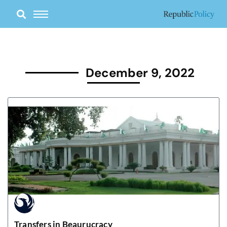
Skip
to
content
December 9, 2022
Transfers in Beaurucracy