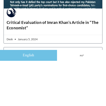
Critical Evaluation of Imran Khan’s Article in “The
Economist”
Desk
January 5, 2024
English
اردو