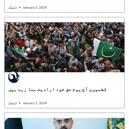
ڈیسک
January 5, 2024
کشمیری آج یوم حق خود ارادیت منا رہے ہیں
ڈیسک
January 5, 2024