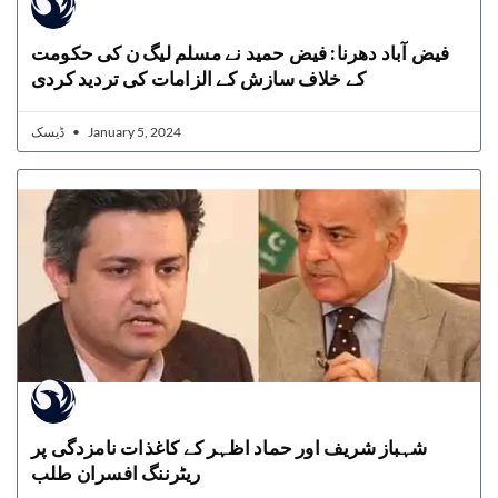
فیض آباد دھرنا: فیض حمید نے مسلم لیگ ن کی حکومت
کے خلاف سازش کے الزامات کی تردید کردی
ڈیسک
January 5, 2024
شہباز شریف اور حماد اظہر کے کاغذات نامزدگی پر
ریٹرننگ افسران طلب