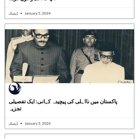
ڈیسک
January 5, 2024
پاکستان میں نااہلی کی پیچیدہ کہانی: ایک تفصیلی
تجزیہ
ڈیسک
January 5, 2024