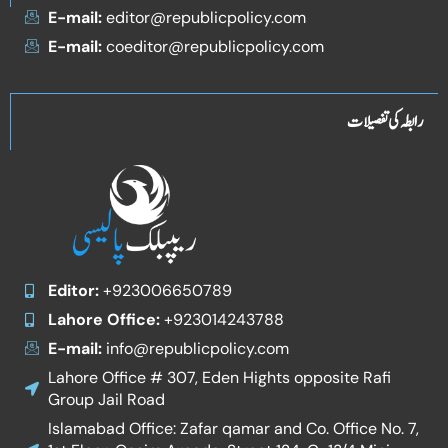
E-mail:
editor@republicpolicy.com
E-mail:
coeditor@republicpolicy.com
رابطہ کی تفصیلات
Editor:
+923006650789
Lahore Office:
+923014243788
E-mail:
info@republicpolicy.com
Lahore Office # 307, Eden Hights opposite Rafi
Group Jail Road
Islamabad Office: Zafar qamar and Co. Office No. 7,