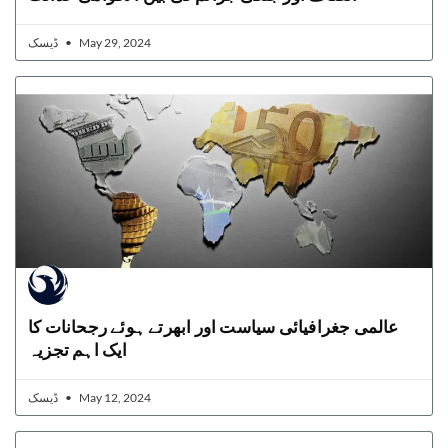
ڈیسک
May 29, 2024
عالمی جغرافیائی سیاست اور ابھرتے ہوئے رجحانات کا
ایک اہم تجزیہ
ڈیسک
May 12, 2024