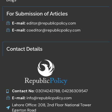
For Submission of Articles
E-mail:
editor@republicpolicy.com
E-mail:
coeditor@republicpolicy.com
Contact Details
Contact No:
03014243788, 04236309547
E-mail:
info@republicpolicy.com
Lahore Office: 208, 2nd Floor National Tower
Egerton Road