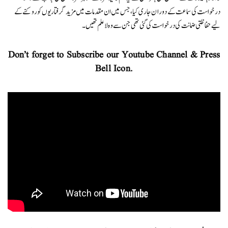
درخواست کی سماعت کے دوران جاری کیا، جس میں ان مقدمات میں مزید گرفتاریوں کو روکنے کے
لیے حفاظتی ضمانت کی درخواست کی گئی تھی جن سے وہ لاعلم تھیں۔
Don’t forget to Subscribe our Youtube Channel & Press
Bell Icon.